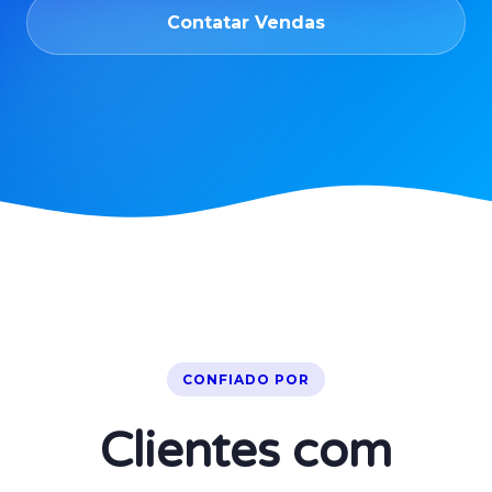
Contatar Vendas
CONFIADO POR
Clientes com