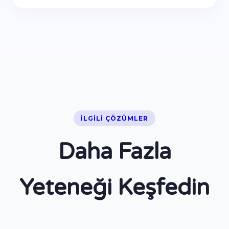
İLGILI ÇÖZÜMLER
Daha Fazla
Yeteneği Keşfedin