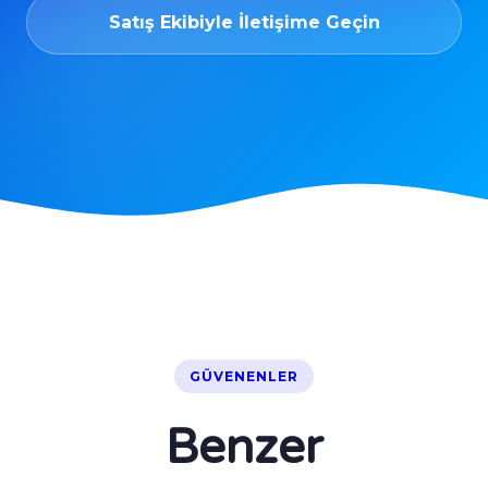
Satış Ekibiyle İletişime Geçin
GÜVENENLER
Benzer