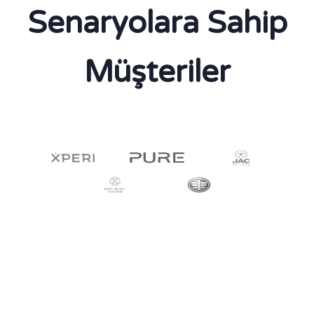
Senaryolara Sahip
Müşteriler